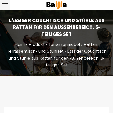
LÄSSIGER COUCHTISCH UND STÜHLE AUS
RATTAN FÜR DEN AUSSENBEREICH, 3-T
EILIGES SET
Heim
/
Produkt
/
Terrassenmöbel
/
Rattan-
Terrassentisch- und Stuhlset
/
Lässiger Couchtisch
und Stühle aus Rattan für den Außenbereich, 3-
teiliges Set