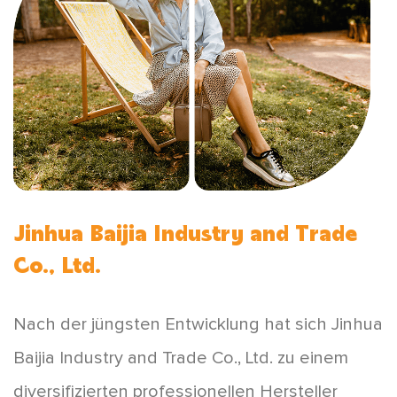
Jinhua Baijia Industry and Trade
Co., Ltd.
Nach der jüngsten Entwicklung hat sich Jinhua
Baijia Industry and Trade Co., Ltd. zu einem
diversifizierten professionellen Hersteller