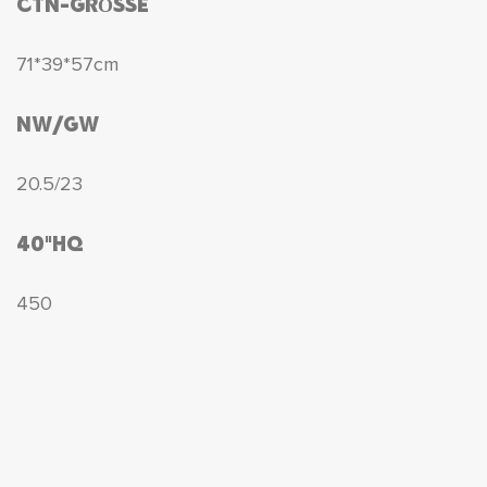
CTN-GRÖSSE
71*39*57cm
NW/GW
20.5/23
40"HQ
450