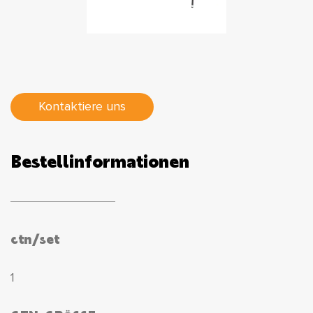
Kontaktiere uns
Bestellinformationen
ctn/set
1