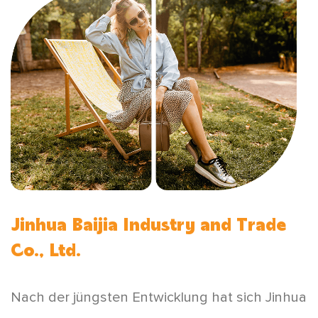
Jinhua Baijia Industry and Trade
Co., Ltd.
Nach der jüngsten Entwicklung hat sich Jinhua