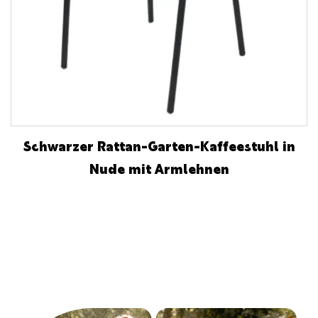
Schwarzer Rattan-Garten-Kaffeestuhl in
Nude mit Armlehnen