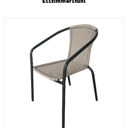
Esszimmerstuhl