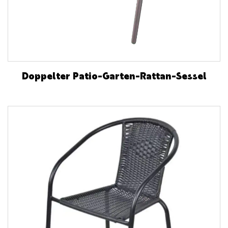
Doppelter Patio-Garten-Rattan-Sessel