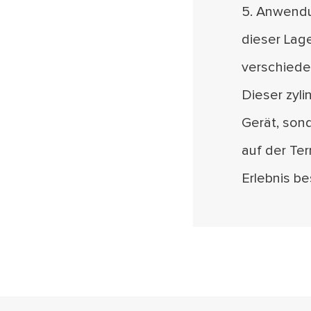
5. Anwendun
dieser Lage
verschiede
Dieser zyli
Gerät, son
auf der Ter
Erlebnis b