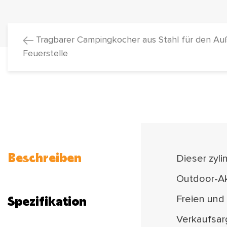
Tragbarer Campingkocher aus Stahl für den Auße
Feuerstelle
Beschreiben
Dieser zyli
Outdoor-Ak
Spezifikation
Freien und 
Verkaufsar