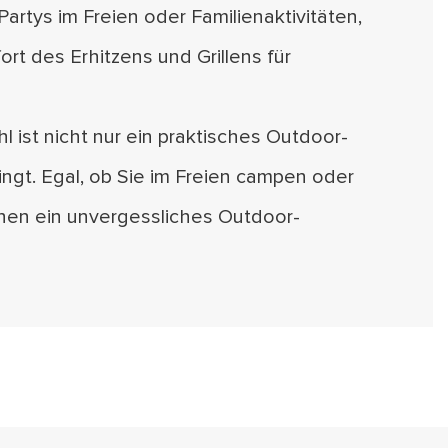
rtys im Freien oder Familienaktivitäten,
rt des Erhitzens und Grillens für
l ist nicht nur ein praktisches Outdoor-
ngt. Egal, ob Sie im Freien campen oder
 Ihnen ein unvergessliches Outdoor-