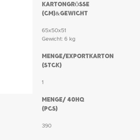
KARTONGRÖSSE
(CM)&GEWICHT
65x50x51
Gewicht: 6 kg
MENGE/EXPORTKARTON
(STCK)
1
MENGE/ 40HQ
(PCS)
390