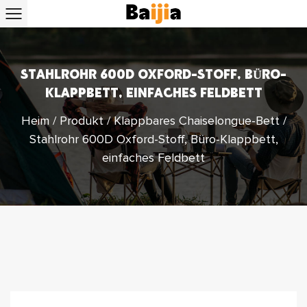
STAHLROHR 600D OXFORD-STOFF, BÜRO-
KLAPPBETT, EINFACHES FELDBETT
Heim
/
Produkt
/
Klappbares Chaiselongue-Bett
/
Stahlrohr 600D Oxford-Stoff, Büro-Klappbett,
einfaches Feldbett