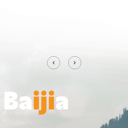
bessere Produkte zu entwickeln, die den
Bedürfnissen aller gerecht werden!