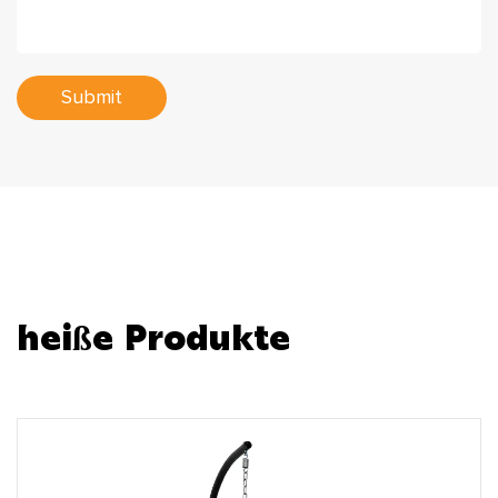
Submit
heiße Produkte