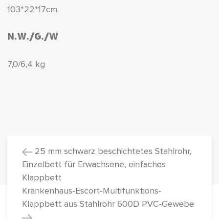
103*22*17cm
N.W./G./W
7,0/6,4 kg
25 mm schwarz beschichtetes Stahlrohr,
Einzelbett für Erwachsene, einfaches
Klappbett
Krankenhaus-Escort-Multifunktions-
Klappbett aus Stahlrohr 600D PVC-Gewebe